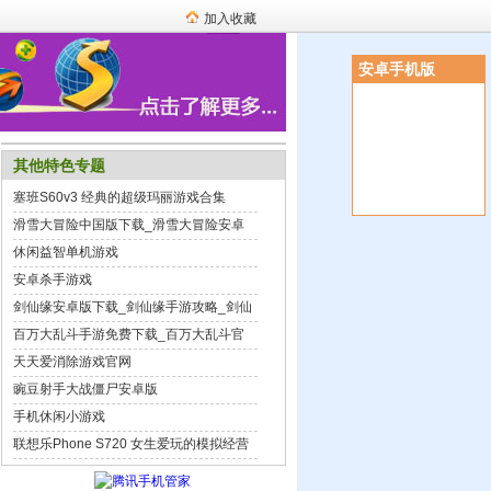
加入收藏
安卓手机版
其他特色专题
塞班S60v3 经典的超级玛丽游戏合集
滑雪大冒险中国版下载_滑雪大冒险安卓
版下载
休闲益智单机游戏
安卓杀手游戏
剑仙缘安卓版下载_剑仙缘手游攻略_剑仙
缘破解版下载
百万大乱斗手游免费下载_百万大乱斗官
方最新版_百万大乱斗安卓版下载
天天爱消除游戏官网
豌豆射手大战僵尸安卓版
手机休闲小游戏
联想乐Phone S720 女生爱玩的模拟经营
游戏推荐