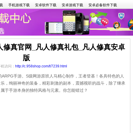
载
手机游戏下载
安卓软件下载
安卓游戏下载
安卓必备软件下载
人修真官网_凡人修真礼包_凡人修真安卓
版
 手机访问：
http://c.958shop.com/t/7239.html
ARPG手游。S级网游原班人马精心制作，王者登基！各具特色的人
音乐，绚丽神奇的装备，精彩刺激的副本，震撼视听的战斗，除了继承
了属于手游本身的独特风格与元素。你怎能错过？