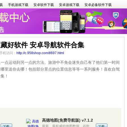
载
手机游戏下载
安卓软件下载
安卓游戏下载
安卓必备软件下载
藏好软件 安卓导航软件合集
2 手机访问：
http://c.958shop.com/t/697.html
点运动到另一点的方法。旅游中不免会迷失自己有了他们第一时间
在哪里送你去哪！包括部分景点的位置信息等等一系列服务！喜欢自驾
合集！
高德地图(免费导航版) v7.1.2
最新、最权威的地图数据，谷歌、