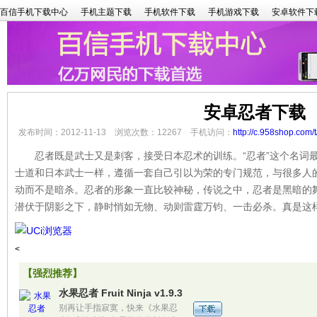
百信手机下载中心
手机主题下载
手机软件下载
手机游戏下载
安卓软件下
安卓忍者下载
发布时间：2012-11-13 浏览次数：12267 手机访问：
http://c.958shop.com/
忍者既是武士又是刺客，接受日本忍术的训练。“忍者”这个名词最
士道和日本武士一样，遵循一套自己引以为荣的专门规范，与很多人
动而不是暗杀。忍者的形象一直比较神秘，传说之中，忍者是黑暗的
潜伏于阴影之下，静时悄如无物、动则雷霆万钧、一击必杀。真是这
<
【强烈推荐】
水果忍者 Fruit Ninja v1.9.3
别再让手指寂寞，快来《水果忍