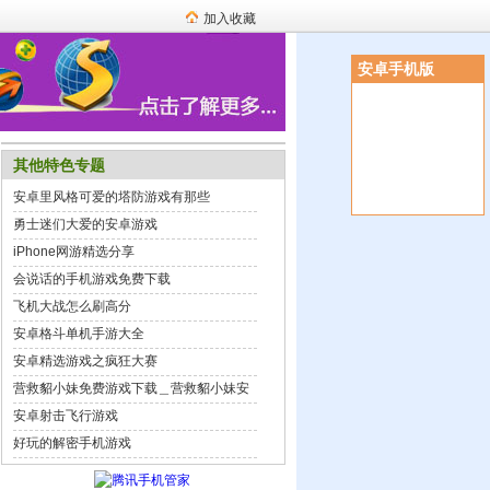
加入收藏
安卓手机版
其他特色专题
安卓里风格可爱的塔防游戏有那些
勇士迷们大爱的安卓游戏
iPhone网游精选分享
会说话的手机游戏免费下载
飞机大战怎么刷高分
安卓格斗单机手游大全
安卓精选游戏之疯狂大赛
营救貂小妹免费游戏下载＿营救貂小妹安
卓官方版下载
安卓射击飞行游戏
好玩的解密手机游戏