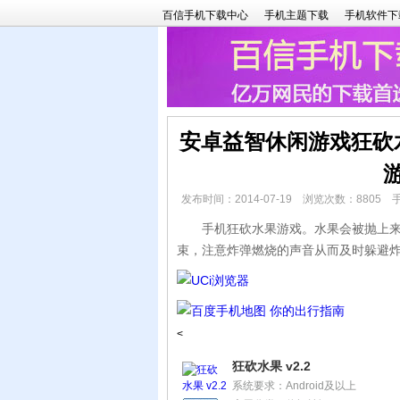
百信手机下载中心
手机主题下载
手机软件下
安卓益智休闲游戏狂砍水
发布时间：2014-07-19 浏览次数：8805
手机狂砍水果游戏。水果会被抛上来，
束，注意炸弹燃烧的声音从而及时躲避
<
狂砍水果 v2.2
系统要求：Android及以上