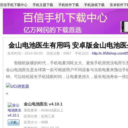
百信手机下载中心
手机主题下载
手机软件下载
手机游戏下载
安卓软件下
金山电池医生有用吗 安卓版金山电池医
发布时间：2014-06-05 浏览次数：6987 手机访问：
http://c.958shop.com/t/
智能机纵横的时代，手机电量消耗太大。避免手机突然没电而引发
金山电池医生是全球第一款可根据用户不同设备与当前电量来预估手
钟。可以轻松延长手机续航时间，让电量更持久，延长电池寿命一倍
<
金山电池医生 v4.10.1
系统要求：Android及以上
应用分类：实用工具
应用大小：4MB