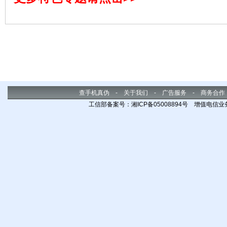
查手机真伪
-
关于我们
-
广告服务
-
商务合作
工信部备案号：湘ICP备05008894号 增值电信业务