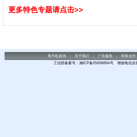
阅美图……应有尽有。
更多特色专题请点击>>
查手机真伪
-
关于我们
-
广告服务
-
商务合作
工信部备案号：湘ICP备05008894号 增值电信业务