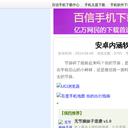
百信手机下载中心
手机主题下载
手机软件下
安卓内涵
发布时间：2014-04-09 浏览次数：8745
节操碎了能捡起来吗？你的节操，是卷
在学校后山的小树林，还是微信摇一摇
去的节操。
<
【强烈推荐】
无节操妹子逆袭 v1.0
史上最令人抓狂的游戏，公主变屌