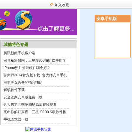
加入收藏
安卓手机版
其他特色专题
腾讯新闻手机客户端
留住精彩瞬间，三星i9300拍照软件推荐
iPhone照片处理软件哪个好？
鲁大师2014官方版下载_鲁大师安卓手机
版下载
潮男美女必备的拍照辅助
解锁软件下载
安全管家安卓版免费下载
达人秀第五季第四场高清在线观看
亮出你的好声音！三星 I9100 K歌软件推
荐
手机浏览器下载