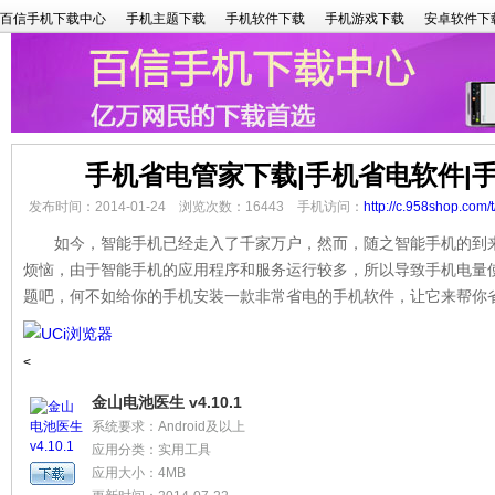
百信手机下载中心
手机主题下载
手机软件下载
手机游戏下载
安卓软件下
手机省电管家下载|手机省电软件|
发布时间：2014-01-24 浏览次数：16443 手机访问：
http://c.958shop.com/
如今，智能手机已经走入了千家万户，然而，随之智能手机的到来
烦恼，由于智能手机的应用程序和服务运行较多，所以导致手机电量
题吧，何不如给你的手机安装一款非常省电的手机软件，让它来帮你
<
金山电池医生 v4.10.1
系统要求：Android及以上
应用分类：实用工具
应用大小：4MB