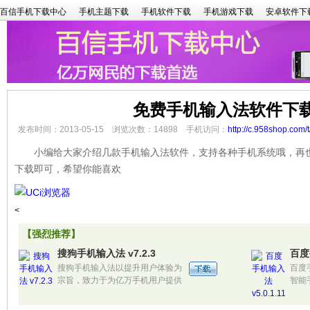
百信手机下载中心
手机主题下载
手机软件下载
手机游戏下载
安卓软件下
免费手机输入法软件下
发布时间：2013-05-15 浏览次数：14898 手机访问：
http://c.958shop.com/
小编给大家介绍几款手机输入法软件，支持各种手机系统哦，再也
下载即可，希望你能喜欢
<
【强烈推荐】
搜狗手机输入法 v7.2.3
百度手
搜狗手机输入法以提升用户体验为
百度
宗旨，致力于为亿万手机用户提供
智能
手机端最智能、最易用的输入法产
拼、
品。拥有140万超大词库、算法智
入方