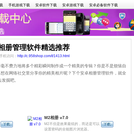
载
手机游戏下载
安卓软件下载
安卓游戏下载
安卓必备软件下载
相册管理软件精选推荐
8 手机访问：
http://c.958shop.com/t/1413.html
不费力地将多个精彩瞬间制作成一个精美的专辑？你是不是烦恼自
不想在网络社交里分享你的精美相片呢？下个安卓相册管理软件，就全
去发掘吧。
M2相册 v7.0
M2不但是效果最炫的，而还是可以
设置密码的全能图片浏览器。