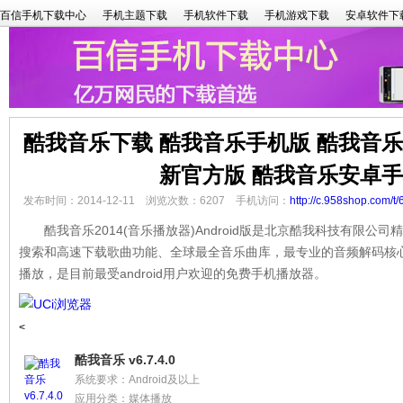
百信手机下载中心
手机主题下载
手机软件下载
手机游戏下载
安卓软件下
酷我音乐下载 酷我音乐手机版 酷我音
新官方版 酷我音乐安卓
发布时间：2014-12-11 浏览次数：6207 手机访问：
http://c.958shop.com/t/
酷我音乐2014(音乐播放器)Android版是北京酷我科技有限公
搜索和高速下载歌曲功能、全球最全音乐曲库，最专业的音频解码核
播放，是目前最受android用户欢迎的免费手机播放器。
<
酷我音乐 v6.7.4.0
系统要求：Android及以上
应用分类：媒体播放