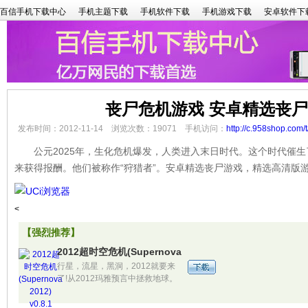
百信手机下载中心
手机主题下载
手机软件下载
手机游戏下载
安卓软件下
丧尸危机游戏 安卓精选丧
发布时间：2012-11-14 浏览次数：19071 手机访问：
http://c.958shop.com/
公元2025年，生化危机爆发，人类进入末日时代。这个时代催生
来获得报酬。他们被称作“狩猎者”。安卓精选丧尸游戏，精选高清版
<
【强烈推荐】
2012超时空危机(Supernova 2012) v0.8.1
行星，流星，黑洞，2012就要来
了!从2012玛雅预言中拯救地球。
惊险的空间游戏!尽量避免与行星、
流星、彗星,黑洞和其它银河中的东