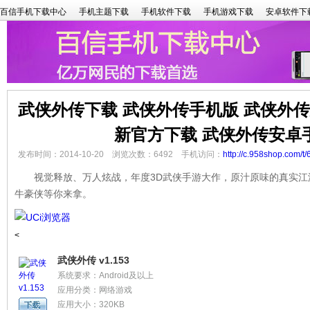
百信手机下载中心
手机主题下载
手机软件下载
手机游戏下载
安卓软件下
武侠外传下载 武侠外传手机版 武侠外
新官方下载 武侠外传安卓
发布时间：2014-10-20 浏览次数：6492 手机访问：
http://c.958shop.com/t/
视觉释放、万人炫战，年度3D武侠手游大作，原汁原味的真实江
牛豪侠等你来拿。
<
武侠外传 v1.153
系统要求：Android及以上
应用分类：网络游戏
应用大小：320KB