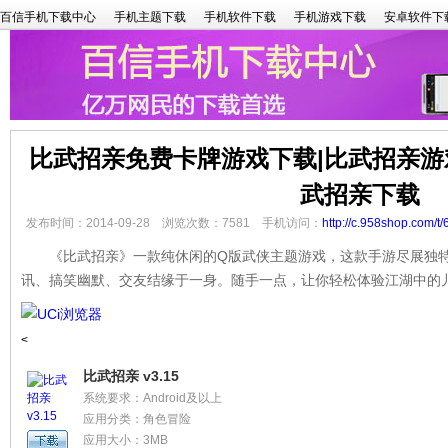
百信手机下载中心
手机主题下载
手机软件下载
手机游戏下载
安卓软件下
比武招亲免费卡牌游戏下载|比武招亲游
武招亲下载
发布时间：2014-09-28 浏览次数：7581 手机访问：
http://c.958shop.com/t/
《比武招亲》一款纯休闲的Q版武侠主题游戏，这款手游尽展独特
讯、搞笑幽默、交友结缘于一身。随手一点，让你轻松体验江湖中的
<
比武招亲 v3.15
系统要求：Android及以上
应用分类：角色冒险
应用大小：3MB