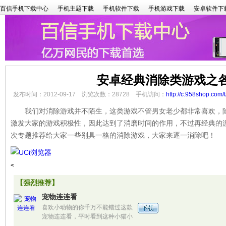
百信手机下载中心
手机主题下载
手机软件下载
手机游戏下载
安卓软件下
安卓经典消除类游戏之
发布时间：2012-09-17 浏览次数：28728 手机访问：
http://c.958shop.com/t
我们对消除游戏并不陌生，这类游戏不管男女老少都非常喜欢，除
激发大家的游戏积极性，因此达到了消磨时间的作用，不过再经典的
次专题推荐给大家一些别具一格的消除游戏，大家来逐一消除吧！
<
【强烈推荐】
宠物连连看
喜欢小动物的你千万不能错过这款
宠物连连看，平时看到这种小猫小
狗都会被萌到啊，更何况是做成连