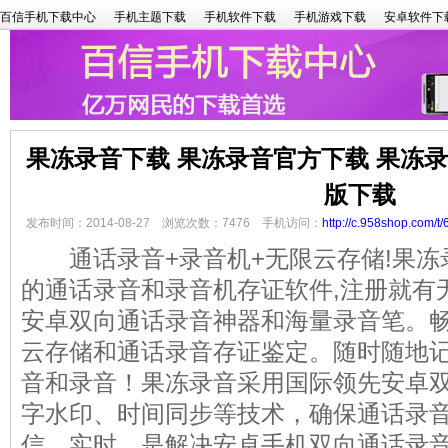
百信手机下载中心
手机主题下载
手机软件下载
手机游戏下载
安卓软件下
果冻录音下载 果冻录音官方下载 果冻
版下载
发布时间：2014-08-27 浏览次数：7476 手机访问：
http://c.958shop.com/t/
通话录音+录音机+无限云存储!果冻
的通话录音和录音机存证软件,注册就有
安卓双向通话录音神器和海量录音笔。
云存储和通话录音存证鉴定。随时随地
音和录音！果冻录音采用国际领先安卓
字水印、时间同步等技术，确保通话录
信、实时，是解决安卓手机双向通话录