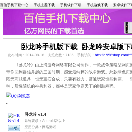
百信手机下载中心
手机主题下载
手机软件下载
手机游戏下载
安卓软件下
卧龙吟手机版下载_卧龙吟安卓版下
发布时间：2014-08-16 浏览次数：7185 手机访问：
http://c.958shop.com/t/
《卧龙吟》由上海游奇网络有限公司制作，一款战争策略型网页游
带你回到群雄并起的三国时期，感受最纯粹的战争游戏。此款绿色页
既无商城道具，也无宝石合成，只要有毅力，普通玩家也能称霸。一
种，属性随机的神兵利器，都将是玩家争霸天下的制胜筹码。
<
卧龙吟 v1.4
系统要求：Android及以上
应用分类：网络游戏