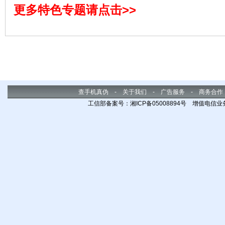
更多特色专题请点击>>
查手机真伪
-
关于我们
-
广告服务
-
商务合作
工信部备案号：湘ICP备05008894号 增值电信业务