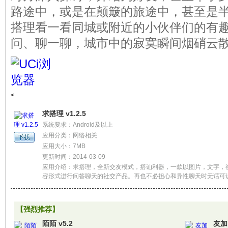
路途中，或是在颠簸的旅途中，甚至是
搭理看一看同城或附近的小伙伴们的有
问、聊一聊，城市中的寂寞瞬间烟硝云
<
求搭理 v1.2.5
系统要求：Android及以上
应用分类：网络相关
应用大小：7MB
更新时间：2014-03-09
应用介绍：求搭理，全新交友模式，搭讪利器，一款以图片，文字，
容形式进行问答聊天的社交产品。再也不必担心和异性聊天时无话可
不必担心寂寞时无人搭理，再也不用担心有难题时举步不定，让你更
与陌生人相识。
【强烈推荐】
陌陌 v5.2
友加 