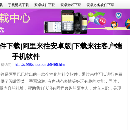
载
手机游戏下载
安卓软件下载
安卓游戏下载
安卓必备软件下载
件下载|阿里来往安卓版|下载来往客户端
手机软件
 手机访问：
http://c.958shop.com/t/5495.html
是阿里巴巴推出的一款个性化的社交软件，通过来往可以进行免费
供了阅后即焚，手写涂鸦, 有声动态表情等好玩有趣的功能，同时，
海量内容的扎堆，帮助我们认识有同样兴趣的陌生人，建立人脉，是现