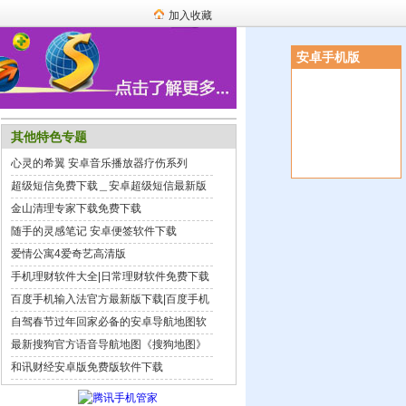
加入收藏
安卓手机版
其他特色专题
心灵的希翼 安卓音乐播放器疗伤系列
超级短信免费下载＿安卓超级短信最新版
下载
金山清理专家下载免费下载
随手的灵感笔记 安卓便签软件下载
爱情公寓4爱奇艺高清版
手机理财软件大全|日常理财软件免费下载
百度手机输入法官方最新版下载|百度手机
输入法安卓手机版下载
自驾春节过年回家必备的安卓导航地图软
件
最新搜狗官方语音导航地图《搜狗地图》
和讯财经安卓版免费版软件下载