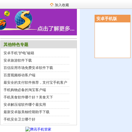
加入收藏
安卓手机版
其他特色专题
安卓手机“护电”秘籍
安卓旅游软件下载
百信应用市场免费安卓软件下载
百度视频移动客户端
最安全的支付软件推荐，支付宝手机客户
端
手机购物必备的淘宝客户端
手机美食软件哪个好？美食天下
安卓解压缩软件哪个最实用
最新安卓版美柚经期助手下载
手机安全卫士哪个好