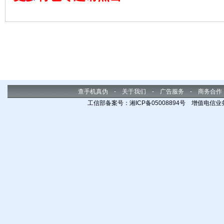
查手机真伪
-
关于我们
-
广告服务
-
商务合作
工信部备案号：湘ICP备05008894号 增值电信业务