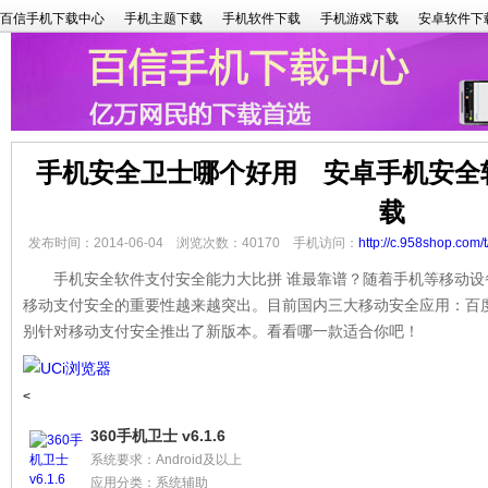
百信手机下载中心
手机主题下载
手机软件下载
手机游戏下载
安卓软件下
手机安全卫士哪个好用 安卓手机安全
载
发布时间：2014-06-04 浏览次数：40170 手机访问：
http://c.958shop.com/
手机安全软件支付安全能力大比拼 谁最靠谱？随着手机等移动设
移动支付安全的重要性越来越突出。目前国内三大移动安全应用：百度
别针对移动支付安全推出了新版本。看看哪一款适合你吧！
<
360手机卫士 v6.1.6
系统要求：Android及以上
应用分类：系统辅助