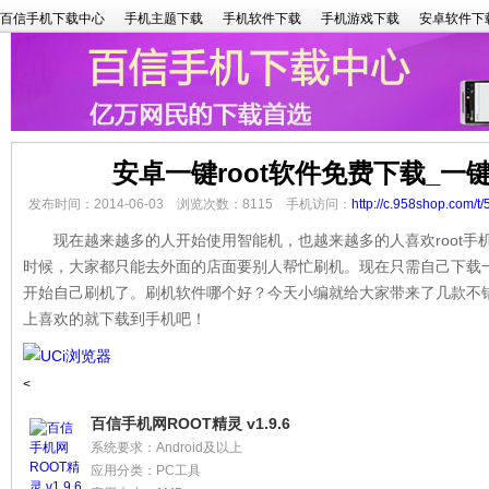
百信手机下载中心
手机主题下载
手机软件下载
手机游戏下载
安卓软件下
安卓一键root软件免费下载_一键
发布时间：2014-06-03 浏览次数：8115 手机访问：
http://c.958shop.com/t/
现在越来越多的人开始使用智能机，也越来越多的人喜欢root手机，
时候，大家都只能去外面的店面要别人帮忙刷机。现在只需自己下载一
开始自己刷机了。刷机软件哪个好？今天小编就给大家带来了几款不错
上喜欢的就下载到手机吧！
<
百信手机网ROOT精灵 v1.9.6
系统要求：Android及以上
应用分类：PC工具