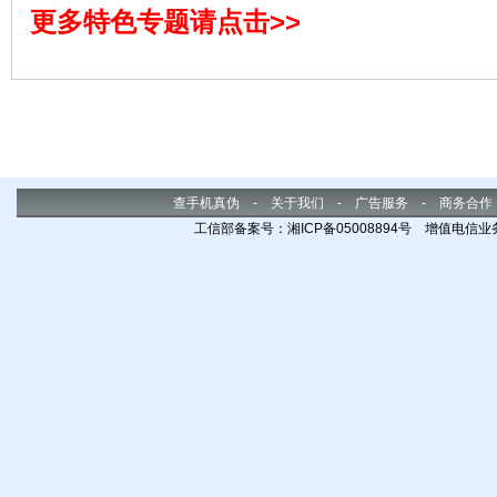
更多特色专题请点击>>
查手机真伪
-
关于我们
-
广告服务
-
商务合作
工信部备案号：湘ICP备05008894号 增值电信业务