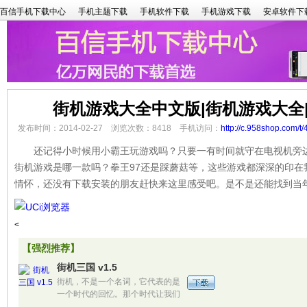
百信手机下载中心
手机主题下载
手机软件下载
手机游戏下载
安卓软件下
街机游戏大全中文版|街机游戏大全
发布时间：2014-02-27 浏览次数：8418 手机访问：
http://c.958shop.com/t/
还记得小时候用小霸王玩游戏吗？只要一有时间就守在电视机旁边
街机游戏是哪一款吗？拳王97还是踩蘑菇等，这些游戏都深深的印在
情怀，还没有下载安装的朋友赶快来这里感受吧。是不是还能找到当
<
【强烈推荐】
街机三国 v1.5
街机，不是一个名词，它代表的是
一个时代的回忆。那个时代让我们
痴迷其中，让我们大汗淋漓，让我