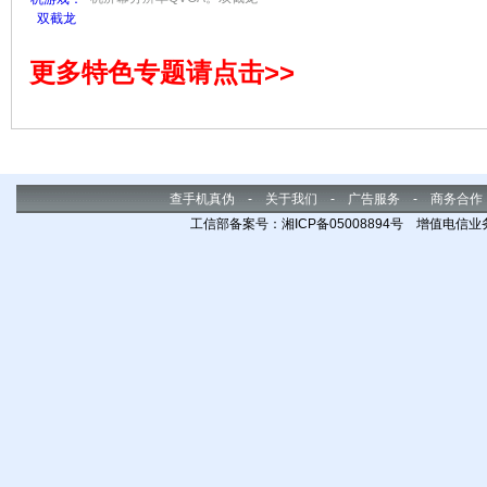
共存
的作
枪械
完就
更多特色专题请点击>>
了。
查手机真伪
-
关于我们
-
广告服务
-
商务合作
工信部备案号：湘ICP备05008894号 增值电信业务