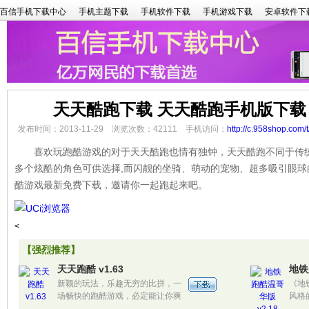
百信手机下载中心
手机主题下载
手机软件下载
手机游戏下载
安卓软件下
天天酷跑下载 天天酷跑手机版下载
发布时间：2013-11-29 浏览次数：42111 手机访问：
http://c.958shop.com/
喜欢玩跑酷游戏的对于天天酷跑也情有独钟，天天酷跑不同于传统
多个炫酷的角色可供选择,而闪靓的坐骑、萌动的宠物、超多吸引眼
酷游戏最新免费下载，邀请你一起跑起来吧。
<
【强烈推荐】
天天跑酷 v1.63
地铁
新颖的玩法，乐趣无穷的比拼，一
《地
场畅快的跑酷游戏，必定能让你爽
风格
到酣畅，还等什么，快快和你的小
在地