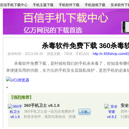
百信手机下载中心
手机主题下载
手机软件下载
手机游戏下载
安卓软件下
杀毒软件免费下载 360杀毒
发布时间：2013-09-30 浏览次数：7959 手机访问：
http://c.958shop.com/t/
杀毒软件免费下载，是时候给我们的手机杀杀毒了，你知道有哪些手
来便捷实用的功能，全方位的手机安全及隐私保护，是您手机的必备
<
【强烈推荐】
360手机卫士 v6.1.6
安全管
360手机卫士是一款完全免费的手
四年
机安全软件，集防垃圾短信，防骚
们都
扰电话，防隐私泄漏，对手机进行
时，
安全扫描，联网云查杀恶意软件，
赛，