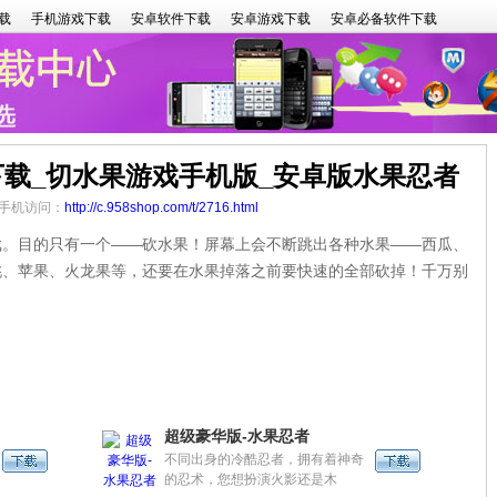
载
手机游戏下载
安卓软件下载
安卓游戏下载
安卓必备软件下载
载_切水果游戏手机版_安卓版水果忍者
6 手机访问：
http://c.958shop.com/t/2716.html
目的只有一个——砍水果！屏幕上会不断跳出各种水果——西瓜、
桃、苹果、火龙果等，还要在水果掉落之前要快速的全部砍掉！千万别
超级豪华版-水果忍者
不同出身的冷酷忍者，拥有着神奇
的忍术，您想扮演火影还是木