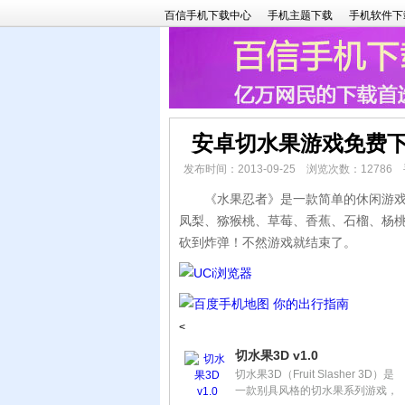
百信手机下载中心
手机主题下载
手机软件下
安卓切水果游戏免费下
发布时间：2013-09-25 浏览次数：1278
《水果忍者》是一款简单的休闲游戏。
凤梨、猕猴桃、草莓、香蕉、石榴、杨
砍到炸弹！不然游戏就结束了。
<
切水果3D v1.0
切水果3D（Fruit Slasher 3D）是
一款别具风格的切水果系列游戏，