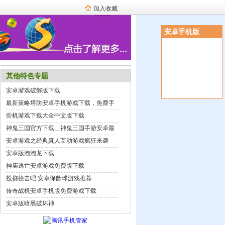
加入收藏
安卓手机版
其他特色专题
安卓游戏破解版下载
最新策略塔防安卓手机游戏下载，免费手
机游戏下载中心
街机游戏下载大全中文版下载
神鬼三国官方下载＿神鬼三国手游安卓最
新版下载
安卓游戏之经典真人互动游戏疯狂来袭
安卓版泡泡龙下载
神庙逃亡安卓游戏免费版下载
投掷撞击吧 安卓保龄球游戏推荐
传奇战机安卓手机版免费游戏下载
安卓版暗黑破坏神