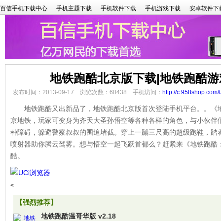
百信手机下载中心
手机主题下载
手机软件下载
手机游戏下载
安卓软件下
地铁跑酷北京版下载|地铁跑酷游
发布时间：2013-09-17 浏览次数：60438 手机访问：
http://c.958shop.com/
地铁跑酷又出新品了，地铁跑酷北京版首次登陆手机平台。。《地
京地铁，玩家可变身为齐天大圣孙悟空等各种各样的角色，与小伙伴
种障碍，躲避警察叔叔的围追堵截。穿上一蹦三尺高的超级跑鞋，踏
喷射器助你腾云驾雾。想与悟空一起飞跃首都么？赶紧来《地铁跑酷
酷。
<
【强烈推荐】
地铁跑酷温哥华版 v2.18