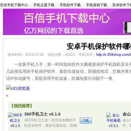
百信手机下载中心
手机主题下载
手机软件下载
手机游戏下载
安卓软件下
安卓手机保护软件哪
发布时间：2013-07-04 浏览次数：42012 手机访问：
http://c.958shop.com/
一款新手机入手，第一时间装的软件大概都是保护手机隐私安全不
几款很实用的手机保护软件。集防垃圾短信，防骚扰电话，拦截并查杀
话IP自动拨号，系统清理手机加速，归属地显示功能于一身。
<
【强烈推荐】
360手机卫士 v6.1.6
金山
360手机卫士是一款完全免费的手
金山
机安全软件，集防垃圾短信，防骚
件。
扰电话，防隐私泄漏，对手机进行
准拦